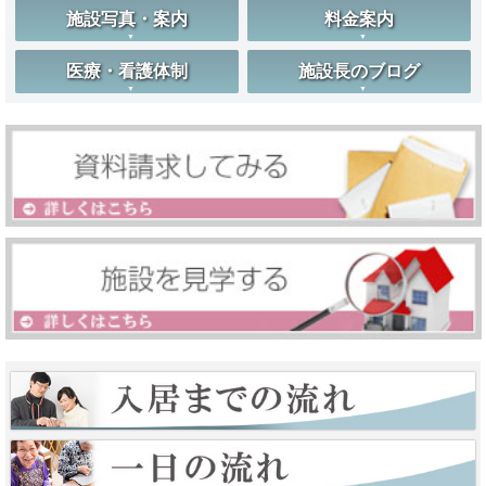
施設写真・案内
料金案内
医療・看護体制
施設長のブログ