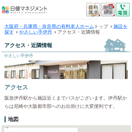
大阪府・兵庫県・奈良県の有料老人ホーム
トップ
施設を
探す
やさしい手伊丹
アクセス・近隣情報
アクセス・近隣情報
やさしい手伊丹
アクセス
阪急伊丹駅から施設近くまでバスがございます。伊丹駅か
らは尼崎や大阪都市部へのお出掛けに大変便利です。
地図