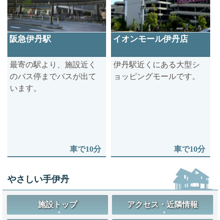
阪急伊丹駅
イオンモール伊丹店
最寄の駅より、施設近く
伊丹駅近くにある大型シ
のバス停までバスが出て
ョッピングモールです。
います。
車で10分
車で10分
やさしい手伊丹
施設トップ
アクセス・近隣情報