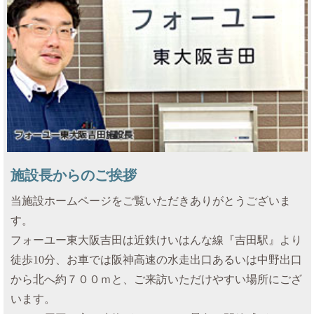
施設長からのご挨拶
当施設ホームページをご覧いただきありがとうございま
す。
フォーユー東大阪吉田は近鉄けいはんな線『吉田駅』より
徒歩10分、お車では阪神高速の水走出口あるいは中野出口
から北へ約７００ｍと、ご来訪いただけやすい場所にござ
います。