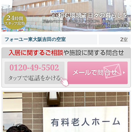
2
フォーユー東大阪吉田の空室
室
0120-49-5502