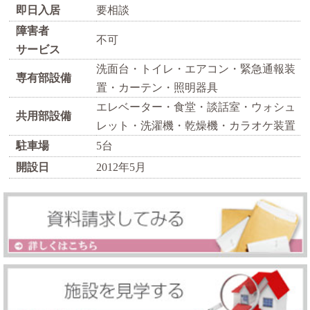
即日入居
要相談
障害者
不可
サービス
洗面台・トイレ・エアコン・緊急通報装
専有部設備
置・カーテン・照明器具
エレベーター・食堂・談話室・ウォシュ
共用部設備
レット・洗濯機・乾燥機・カラオケ装置
駐車場
5台
開設日
2012年5月