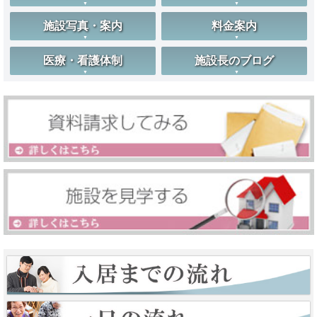
施設写真・案内
料金案内
医療・看護体制
施設長のブログ