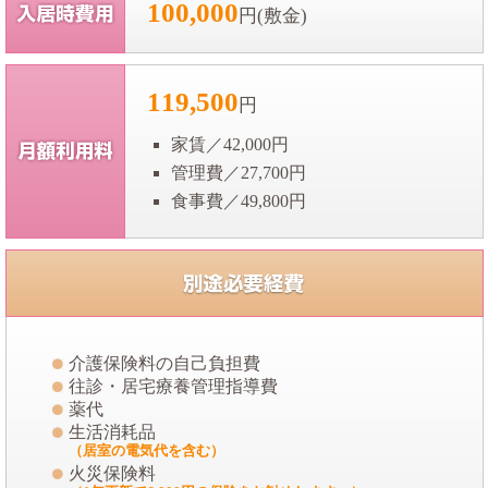
100,000
円(敷金)
119,500
円
家賃／42,000円
管理費／27,700円
食事費／49,800円
介護保険料の自己負担費
往診・居宅療養管理指導費
薬代
生活消耗品
（居室の電気代を含む）
火災保険料