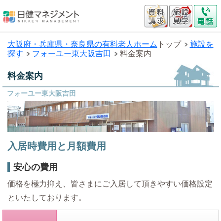
大阪府・兵庫県・奈良県の有料老人ホーム
トップ
施設を
探す
フォーユー東大阪吉田
料金案内
料金案内
フォーユー東大阪吉田
入居時費用と月額費用
安心の費用
価格を極力抑え、皆さまにご入居して頂きやすい価格設定
といたしております。