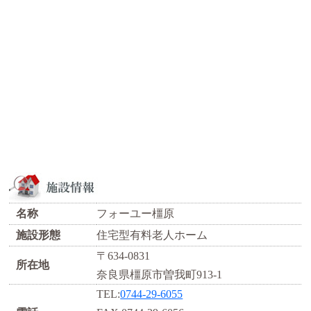
名称
フォーユー橿原
施設形態
住宅型有料老人ホーム
〒634-0831
所在地
奈良県橿原市曽我町913-1
TEL:
0744-29-6055