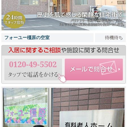
フォーユー橿原の空室
待機待ち
0120-49-5502