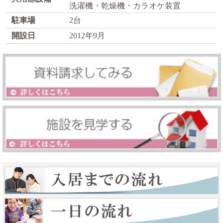
洗濯機・乾燥機・カラオケ装置
駐車場
2台
開設日
2012年9月