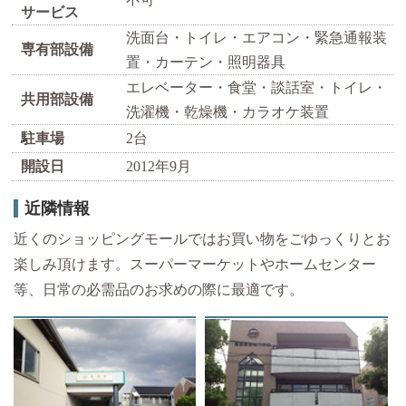
サービス
洗面台・トイレ・エアコン・緊急通報装
専有部設備
置・カーテン・照明器具
エレベーター・食堂・談話室・トイレ・
共用部設備
洗濯機・乾燥機・カラオケ装置
駐車場
2台
開設日
2012年9月
近隣情報
近くのショッピングモールではお買い物をごゆっくりとお
楽しみ頂けます。スーパーマーケットやホームセンター
等、日常の必需品のお求めの際に最適です。