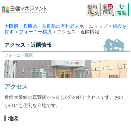
大阪府・兵庫県・奈良県の有料老人ホーム
トップ
施設を
探す
フォーユー橿原
アクセス・近隣情報
アクセス・近隣情報
フォーユー橿原
アクセス
近鉄大阪線の真菅駅から徒歩6分の好アクセスです。お出
かけにも便利な立地です。
地図