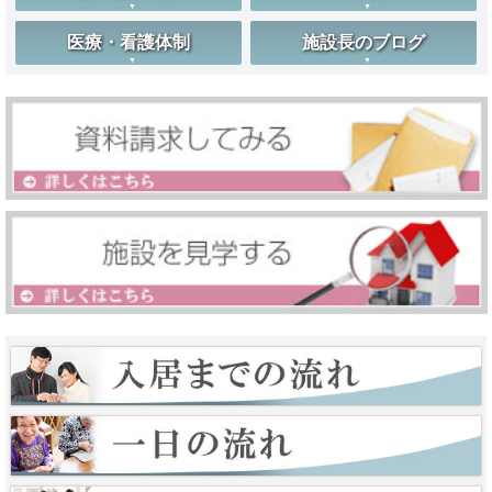
医療・看護体制
施設長のブログ