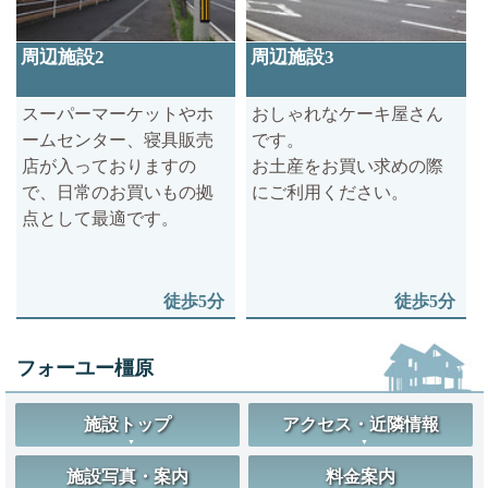
周辺施設2
周辺施設3
スーパーマーケットやホ
おしゃれなケーキ屋さん
ームセンター、寝具販売
です。
店が入っておりますの
お土産をお買い求めの際
で、日常のお買いもの拠
にご利用ください。
点として最適です。
徒歩5分
徒歩5分
フォーユー橿原
施設トップ
アクセス・近隣情報
施設写真・案内
料金案内