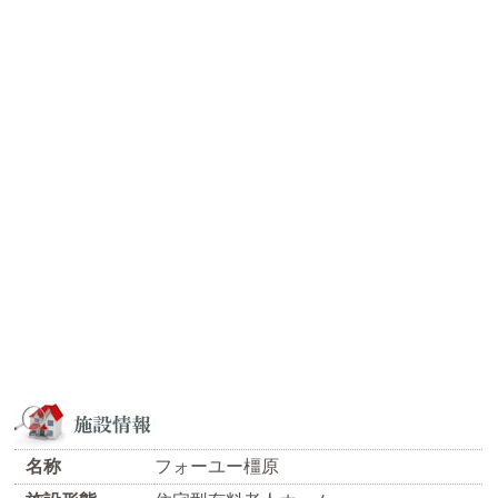
名称
フォーユー橿原