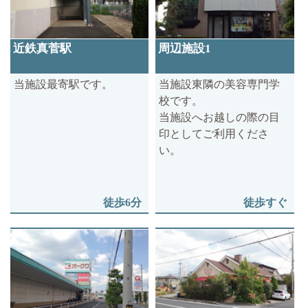
近鉄真菅駅
周辺施設1
当施設最寄駅です。
当施設東隣の美容専門学
校です。
当施設へお越しの際の目
印としてご利用くださ
い。
徒歩6分
徒歩すぐ