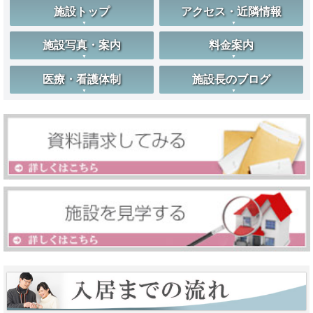
施設トップ
アクセス・近隣情報
施設写真・案内
料金案内
医療・看護体制
施設長のブログ