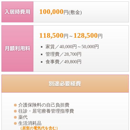
100,000
円(敷金)
118,500
128,500
円～
円
家賃／40,000円～50,000円
管理費／28,700円
食事費／49,800円
介護保険料の自己負担費
往診・居宅療養管理指導費
薬代
生活消耗品
（居室の電気代を含む）